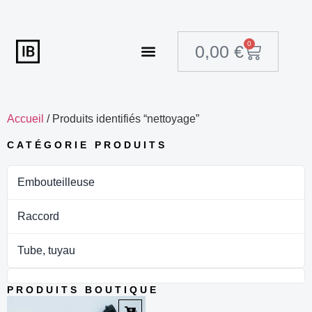
0
0,00
€
Embouteilleuse Isobare ISOBREW
Accueil
/ Produits identifiés “nettoyage”
CATÉGORIE PRODUITS
Embouteilleuse
Raccord
Tube, tuyau
PRODUITS BOUTIQUE