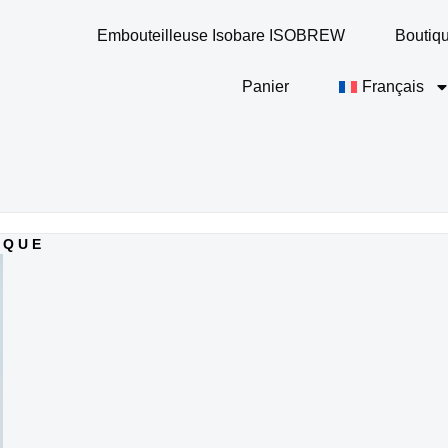
Embouteilleuse Isobare ISOBREW
Boutiq
Panier
Français
IQUE