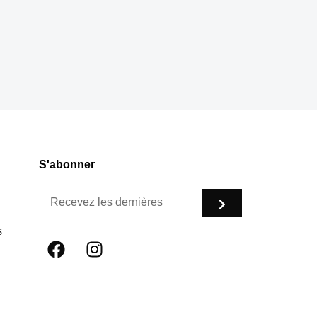
S'abonner
s