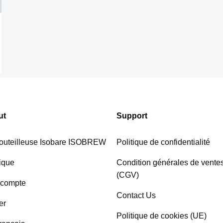
ut
Support
uteilleuse Isobare ISOBREW
Politique de confidentialité
ique
Condition générales de vente
(CGV)
compte
Contact Us
er
Politique de cookies (UE)