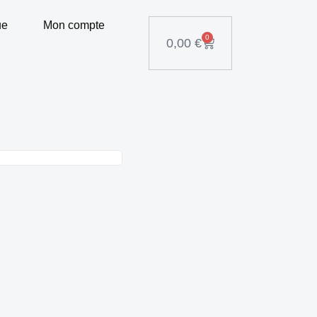
ue
Mon compte
0
0,00
€