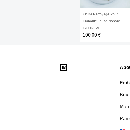
Kit De Nettoyage Pour
Embouteilleuse Isobare
ISOBREW
100,00
€
Abo
Embo
Bout
Mon 
Pani